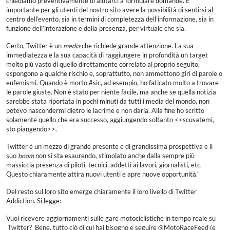
chiediamo preventivamente di aiutarci a formulare domande. È
importante per gli utenti del nostro sito avere la possibilità di sentirsi al
centro dell’evento, sia in termini di completezza dell’informazione, sia in
funzione dell’interazione e della presenza, per virtuale che sia.
Certo, Twitter è un
media
che richiede grande attenzione. La sua
immediatezza e la sua capacità di raggiungere in profondità un target
molto più vasto di quello direttamente correlato al proprio seguito,
espongono a qualche rischio e, soprattutto, non ammettono giri di parole o
eufemismi. Quando è morto #sic, ad esempio, ho faticato molto a trovare
le parole giuste. Non è stato per niente facile, ma anche se quella notizia
sarebbe stata riportata in pochi minuti da tutti i media del mondo, non
potevo nascondermi dietro le lacrime e non darla. Alla fine ho scritto
solamente quello che era successo, aggiungendo soltanto <<scusatemi,
sto piangendo>>.
Twitter è un mezzo di grande presente e di grandissima prospettiva e il
suo
boom
non si sta esaurendo, stimolato anche dalla sempre più
massiccia presenza di piloti, tecnici, addetti ai lavori, giornalisti, etc.
Questo chiaramente attira nuovi utenti e apre nuove opportunità.”
Del resto sul loro sito emerge chiaramente il loro livello di Twitter
Addiction. Si legge:
Vuoi ricevere aggiornamenti sulle gare motociclistiche in tempo reale su
Twitter? Bene, tutto ciò di cui hai bisogno e seguire @MotoRaceFeed (e