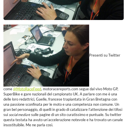
Presenti su Twitter
come
@MotoRaceFeed
, motoracereports.com segue dal vivo Moto GP,
SuperBike e gare nazionali del campionato UK. A parlare con me è una
delle loro redattrici, Gaelle, francese trapiantata in Gran Bretagna con
una passione sconfinata per le moto e una competenza non comune. Un
gran bel personaggio, di quelli in grado di catalizzare l’attenzione dei tifosi
sui
social media
e sulle pagine di un sito curatissimo e puntuale. Su twitter
questa testata ha avuto un’accelerazione notevole e ha trovato un canale
insostituibile. Me ne parla così.