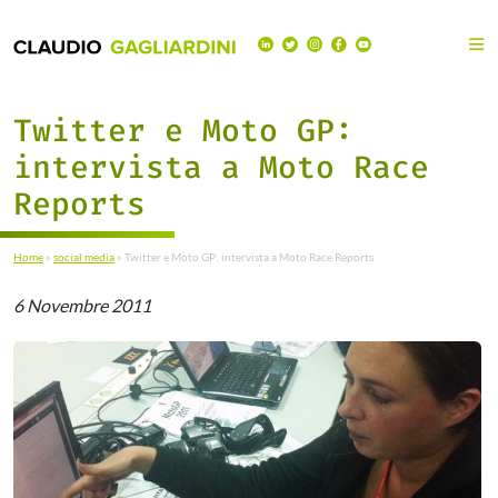
Twitter e Moto GP:
intervista a Moto Race
Reports
Home
»
social media
»
Twitter e Moto GP: intervista a Moto Race Reports
6 Novembre 2011