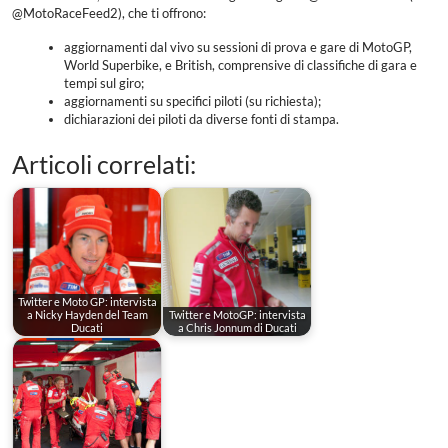
@MotoRaceFeed2), che ti offrono:
aggiornamenti dal vivo su sessioni di prova e gare di MotoGP,
World Superbike, e British, comprensive di classifiche di gara e
tempi sul giro;
aggiornamenti su specifici piloti (su richiesta);
dichiarazioni dei piloti da diverse fonti di stampa.
Articoli correlati:
Twitter e Moto GP: intervista
a Nicky Hayden del Team
Twitter e MotoGP: intervista
Ducati
a Chris Jonnum di Ducati