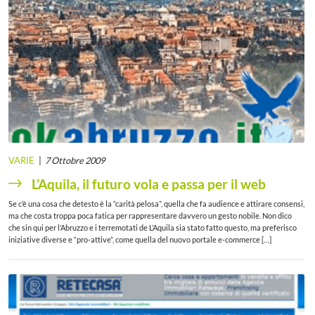
VARIE
7 Ottobre 2009
L’Aquila, il futuro vola e passa per il web
Se c’è una cosa che detesto è la “carità pelosa”, quella che fa audience e attirare consensi,
ma che costa troppa poca fatica per rappresentare davvero un gesto nobile. Non dico
che sin qui per l’Abruzzo e i terremotati de L’Aquila sia stato fatto questo, ma preferisco
iniziative diverse e “pro-attive”, come quella del nuovo portale e-commerce […]