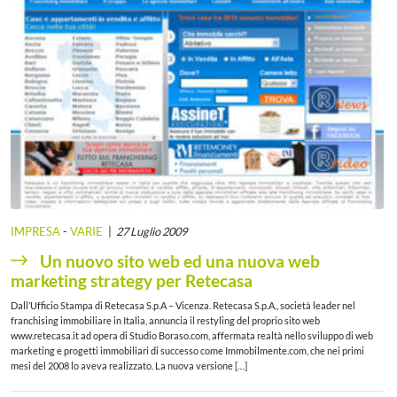
IMPRESA
-
VARIE
27 Luglio 2009
Un nuovo sito web ed una nuova web
marketing strategy per Retecasa
Dall’Ufficio Stampa di Retecasa S.p.A – Vicenza. Retecasa S.p.A., società leader nel
franchising immobiliare in Italia, annuncia il restyling del proprio sito web
www.retecasa.it ad opera di Studio Boraso.com, affermata realtà nello sviluppo di web
marketing e progetti immobiliari di successo come Immobilmente.com, che nei primi
mesi del 2008 lo aveva realizzato. La nuova versione […]