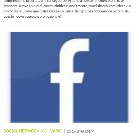
comprenderne la portata e le conseguenze. Attorno a questo fenomeno sono nate
tendenze, nuove abitudini, communinities e, ovviamente, nuovi sbocchi comunicativi e
promozionali, come quello del "contextual advertising". Cosa dobbiamo aspettarci da
questo nuovo approccio promozionale?
SOCIAL NETWORKING
-
VARIE
23 Giugno 2009