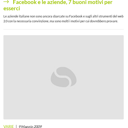
Facebook e le aziende, 7 buoni motivi per
esserci
Le aziende italiane non sono ancora sbarcate su Facebook e sugli altri strumenti del web
2.0 con la necessaria convinzione, ma sono molti i motivi per cui dovrebbero provare.
VARIE
9 Maggio 2009