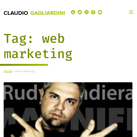
Tag:
web
marketing
Home
»
web marketing