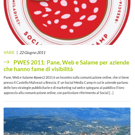
VARIE
22 Giugno 2011
PWES 2011: Pane, Web e Salame per aziende
che hanno fame di visibilità
Pane, Web e Salame #pwes2 2011 è un incontro sulla comunicazione online, che si tiene
presso il Castello Malvezzi a Brescia. E’ un Social Media Camp in cui le aziende parlano
delle loro strategie pubblicitarie e di marketing sul web e spiegano al pubblico il loro
approccio alla comunicazione online, con particolare riferimento al Social […]