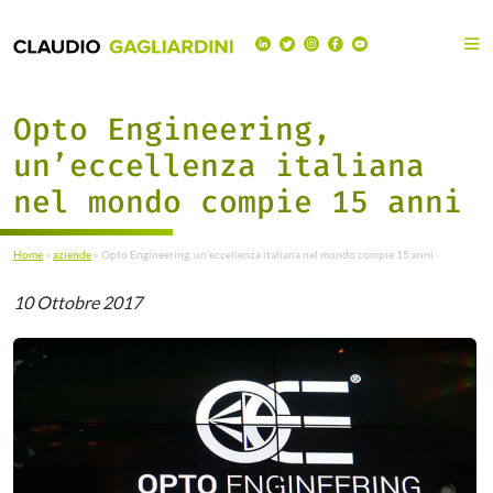
Opto Engineering,
un’eccellenza italiana
nel mondo compie 15 anni
Home
»
aziende
»
Opto Engineering, un’eccellenza italiana nel mondo compie 15 anni
10 Ottobre 2017