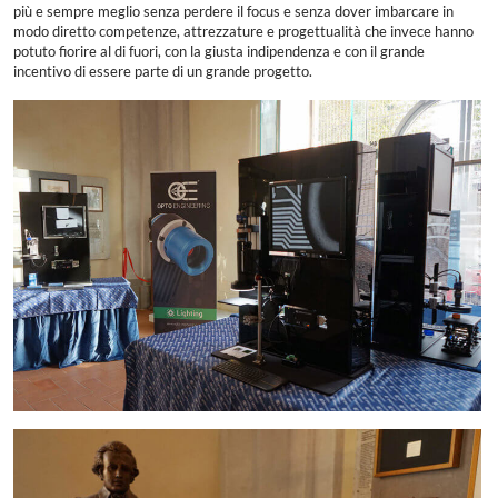
più e sempre meglio senza perdere il focus e senza dover imbarcare in
modo diretto competenze, attrezzature e progettualità che invece hanno
potuto fiorire al di fuori, con la giusta indipendenza e con il grande
incentivo di essere parte di un grande progetto.