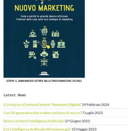
Latest News
Il 14 marzo a Cremona l’evento “Benessere Digitale”
29 Febbraio 2024
Con l’AI generativa foto e video rischiano di morire?
7 Luglio 2023
Dove ci porterà l’Intelligenza Artificiale?
27 Giugno 2023
E se l’Intelligenza Artificiale ASI esistesse già?
12 Maggio 2023