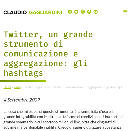
Twitter, un grande
strumento di
comunicazione e
aggregazione: gli
hashtags
Home
»
varie
»
Twitter, un grande strumento di comunicazione e aggregazione: gli hashtags
4 Settembre 2009
La cosa che mi piace, di questo strumento, è la semplicità d’uso e la
grande integrabilità con le altre piattaforme di condivisione. Una sorta di
grande sommario in cui scorrono milioni di link, oltre che cinguetti di
sublime ma perdonabile inutilità. Credo di saperlo utilizzare abbastanza