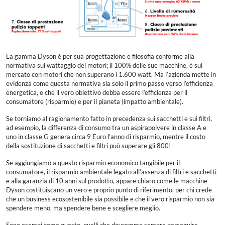
La gamma Dyson è per sua progettazione e filosofia conforme alla
normativa sul wattaggio dei motori; il 100% delle sue macchine, è sul
mercato con motori che non superano i 1.600 watt. Ma l’azienda mette in
evidenza come questa normativa sia solo il primo passo verso l’efficienza
energetica, e che il vero obiettivo debba essere l’efficienza per il
consumatore (risparmio) e per il pianeta (impatto ambientale).
Se torniamo al ragionamento fatto in precedenza sui sacchetti e sui filtri,
ad esempio, la differenza di consumo tra un aspirapolvere in classe A e
uno in classe G genera circa 9 Euro l’anno di risparmio, mentre il costo
della sostituzione di sacchetti e filtri può superare gli 800!
Se aggiungiamo a questo risparmio economico tangibile per il
consumatore, il risparmio ambientale legato all’assenza di filtri e sacchetti
e alla garanzia di 10 anni sul prodotto, appare chiaro come le macchine
Dyson costituiscano un vero e proprio punto di riferimento, per chi crede
che un business ecosostenibile sia possibile e che il vero risparmio non sia
spendere meno, ma spendere bene e scegliere meglio.