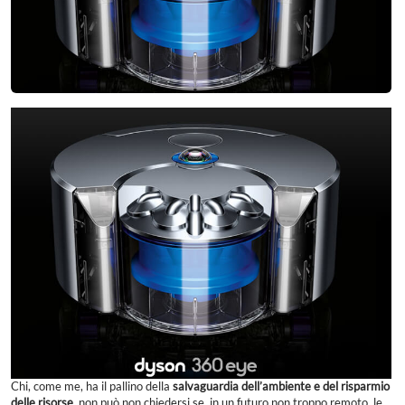
Chi, come me, ha il pallino della
salvaguardia dell’ambiente e del risparmio
delle risorse
, non può non chiedersi se, in un futuro non troppo remoto, le