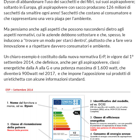
Dyson di abbandonare l’uso dei sacchetti e dei filtri, sui suoi aspirapolvere;
soltanto in Europa, gli aspirapolvere con sacco producono 126 milioni di
sacchetti da smaltire ogni anno! Sacchetti che costano al consumatore e
che rappresentano una vera piaga per l’ambiente.
Ma pensiamo anche agli aspetti che possono nascondersi dietro agli
aspetti normativi, cui le aziende debbono sottostare e che, spesso, le
inducono a “trovare un modo per starci dentro”, piuttosto che a fare vera
innovazione e a rispettare davvero consumatori e ambiente.
Un chiaro esempio è costituito dalla nuova normativa ErP, in vigore dal 1°
settembre 2014, che definisce, anche per gli aspirapolvere, classi
energetiche dalla A alla G e una potenza massima di 1.600 watt, che
diventerà 900watt nel 2017, e che impone l’apposizione sui prodotti di
un’etichetta con alcune informazioni standard.