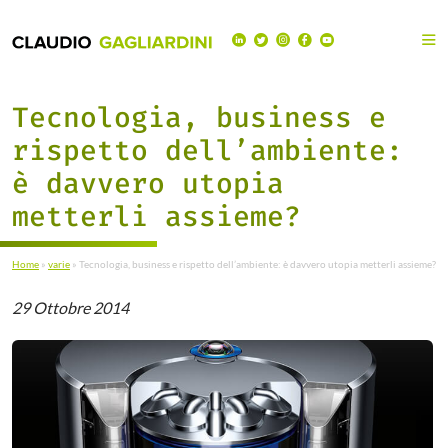
Tecnologia, business e
rispetto dell’ambiente:
è davvero utopia
metterli assieme?
Home
»
varie
»
Tecnologia, business e rispetto dell’ambiente: è davvero utopia metterli assieme?
29 Ottobre 2014