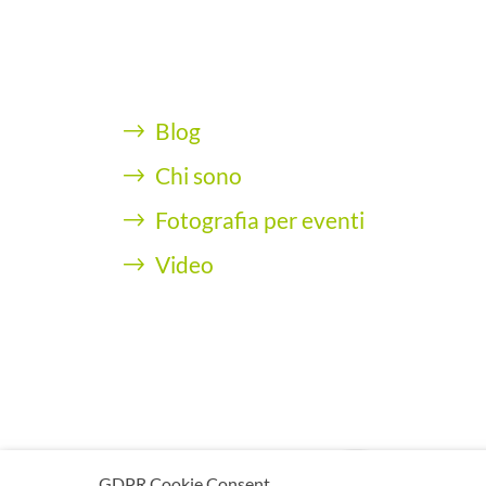
Blog
Chi sono
Fotografia per eventi
Video
Copyr
GDPR Cookie Consent