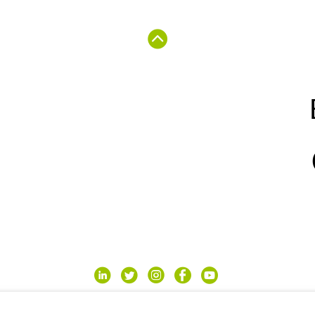
ight© seidigitale.com - Tutti i diritti sono rise