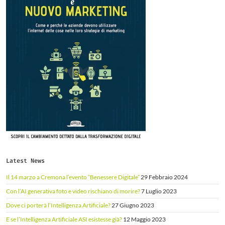
Latest News
Il 14 marzo a Cremona l’evento “Benessere Digitale”
29 Febbraio 2024
Con l’AI generativa foto e video rischiano di morire?
7 Luglio 2023
Dove ci porterà l’Intelligenza Artificiale?
27 Giugno 2023
E se l’Intelligenza Artificiale ASI esistesse già?
12 Maggio 2023