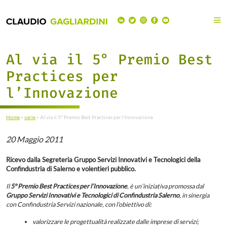
Al via il 5° Premio Best
Practices per
l’Innovazione
Home
»
varie
»
Al via il 5° Premio Best Practices per l’Innovazione
20 Maggio 2011
Ricevo dalla Segreteria Gruppo Servizi Innovativi e Tecnologici della
Confindustria di Salerno e volentieri pubblico.
Il
5° Premio Best Practices per l’Innovazione
, è un’iniziativa promossa dal
Gruppo Servizi Innovativi e Tecnologici di Confindustria Salerno
, in sinergia
con Confindustria Servizi nazionale, con l’obiettivo di:
valorizzare le progettualità realizzate dalle imprese di servizi;