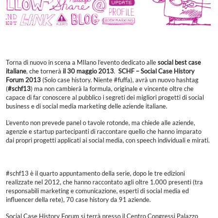
Torna di nuovo in scena a MIlano l’evento dedicato alle
social best case
italiane
, che tornerà
il 30 maggio 2013
.
SCHF – Social Case History
Forum 2013
(Solo case history. Niente #fuffa), avrà un nuovo hashtag
(
#schf13
) ma non cambierà la formula, originale e vincente oltre che
capace di far conoscere al pubblico i segreti dei migliori progetti di social
business e di social media marketing delle aziende italiane.
L’evento non prevede panel o tavole rotonde, ma chiede alle aziende,
agenzie e startup partecipanti di raccontare quello che hanno imparato
dai propri progetti applicati ai social media, con speech individuali e mirati.
#schf13 è il quarto appuntamento della serie, dopo le tre edizioni
realizzate nel 2012, che hanno raccontato agli oltre 1.000 presenti (tra
responsabili marketing e comunicazione, esperti di social media ed
influencer della rete), 70 case history da 91 aziende.
Social Case History Forum si terrà presso il Centro Congressi Palazzo