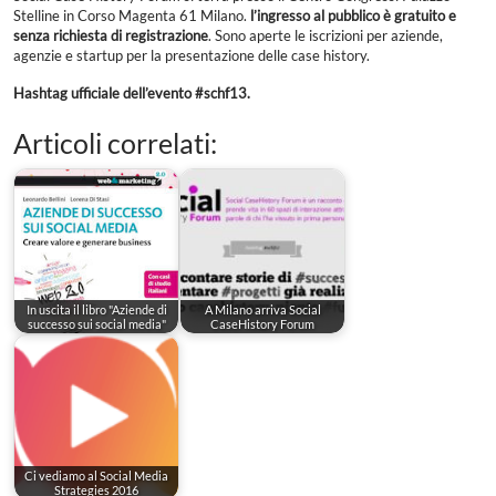
Stelline in Corso Magenta 61 Milano.
l’ingresso al pubblico è gratuito e
senza richiesta di registrazione
. Sono aperte le iscrizioni per aziende,
agenzie e startup per la presentazione delle case history.
Hashtag ufficiale dell’evento #schf13.
Articoli correlati:
In uscita il libro "Aziende di
A Milano arriva Social
successo sui social media"
CaseHistory Forum
Ci vediamo al Social Media
Strategies 2016