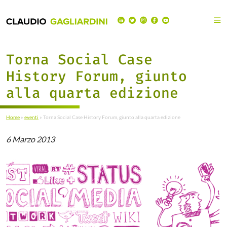
Torna Social Case
History Forum, giunto
alla quarta edizione
Home
»
eventi
»
Torna Social Case History Forum, giunto alla quarta edizione
6 Marzo 2013