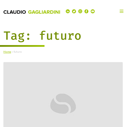
Tag:
futuro
Home
»
futuro