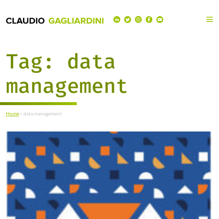
Tag:
data
management
Home
»
data management