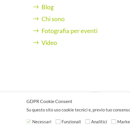
Blog
Chi sono
Fotografia per eventi
Video
Copyr
GDPR Cookie Consent
Claudio Gagliardini - Via Ca
Su questo sito uso cookie tecnici e, previo tuo consenso,
Necessari
Funzionali
Analitici
Marke