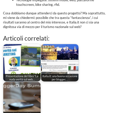
Tecnologie impiegate: sistemi mobili, web, piattaforme
touchscreen, bike sharing, rfid.
Cosa dobbiamo dunque attenderci da questo progetto? Ma soprattutto,
mi viene da chiedermi: possibile che tra questa “fantascienza”, i cui
risultati saranno al centro del mio interesse, e Italia.it non ci sia una
dignitosa via di mezzo per il turismo nazionale sul web?
Articoli correlati:
Presentazione del libro "La
Italia.it: una buona occasione
nuda verità sul web…
per blogger,…