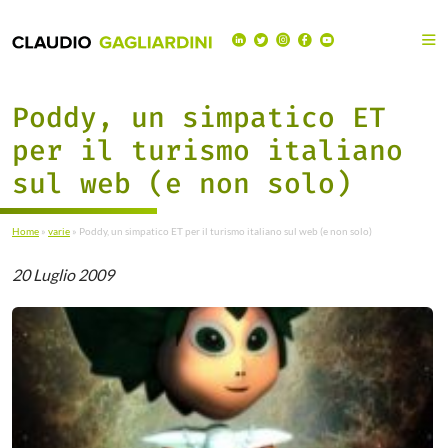
Poddy, un simpatico ET
per il turismo italiano
sul web (e non solo)
Home
»
varie
»
Poddy, un simpatico ET per il turismo italiano sul web (e non solo)
20 Luglio 2009