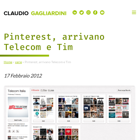
Pinterest, arrivano
Telecom e Tim
Home
»
varie
»
Pinterest, arrivano Telecom e Tim
17 Febbraio 2012