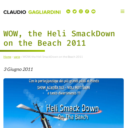
WOW, the Heli SmackDown
on the Beach 2011
Home
»
varie
»
WOW, the Heli SmackDown on the Beach 2011
3 Giugno 2011