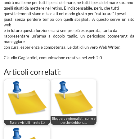
andrà mai bene per tutti i pesci del mare, né tutti i pesci del mare saranno
quelli giusti da mettere nel retino. È indispensabile, però, che tutti
questi elementi siano miscelati nel modo giusto per “catturare” i pesci
giusti senza perdere tempo con quelli sbagliati. A questo serve un sito
web
e in futuro questa funzione sarà sempre più esasperata, tanto da
rappresentare un’arma a doppio taglio, un pericoloso boomerang da
maneggiare
con cura, esperienza e competenza. Le doti di un vero Web Writer.
Claudio Gagliardini, comunicazione creativa nel web 2.0
Articoli correlati:
Bloggers e giornalisti: come e
Essere visibili in rete (1)
perché debbono…