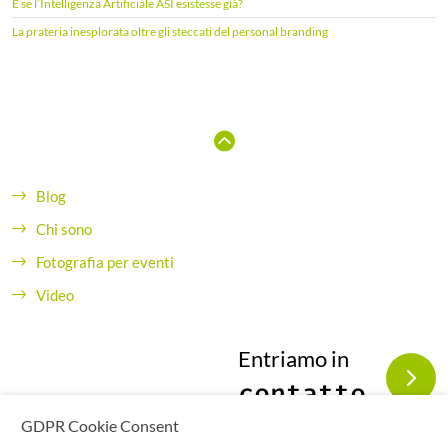
E se l’Intelligenza Artificiale ASI esistesse già?
La prateria inesplorata oltre gli steccati del personal branding
Blog
Chi sono
Fotografia per eventi
Video
Entriamo in
contatto
GDPR Cookie Consent