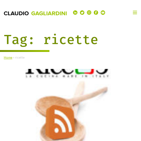
Tag:
ricette
Home
»
ricette