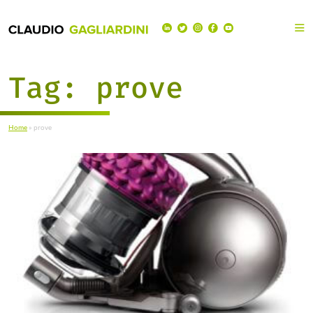
Tag:
prove
Home
»
prove