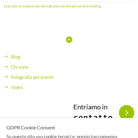
La prateria inesplorata oltre gli steccati del personal branding
Blog
Chi sono
Fotografia per eventi
Video
Entriamo in
contatto
GDPR Cookie Consent
Su questo sito uso cookie tecnici e, previo tuo consenso,