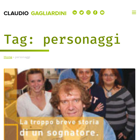
Tag:
personaggi
Home
»
personaggi