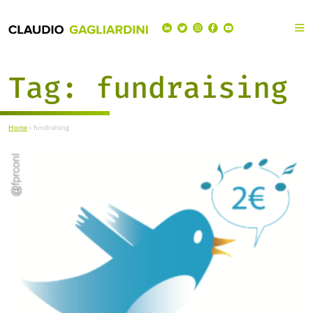
Tag:
fundraising
Home
»
fundraising