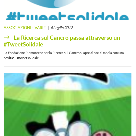
ASSOCIAZIONI
-
VARIE
4 Luglio 2012
La Ricerca sul Cancro passa attraverso un
#TweetSolidale
La Fondazione Piemontese per la Ricerca sul Cancro si apre ai social media con una
novità: il #tweetsolidale.