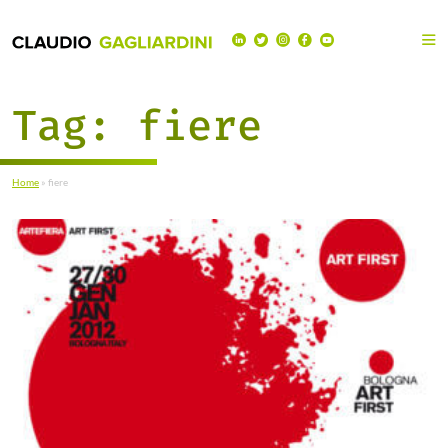
Tag:
fiere
Home
»
fiere