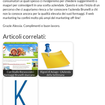
consumatori ai quali spesso ci rivolgeremo per chiedere suggerimenti o
magari per coinvolgerli in una scelta aziendale. Questo è solo l’inizio di un
percorso che ci auguriamo riesca a far conoscere l’azienda Brunelli a chi
non la conosce ancora per la qualità elevata dei suoi formaggi. Il web
marketing ha confini molto più ampi del marketing off-line!
Grazie Alessia. Complimenti e buon lavoro.
Articoli correlati:
Con Studio Boraso.com i
Rigoni di Asiago - L'Azienda
formaggi Brunelli sbarcano…
della Settimana