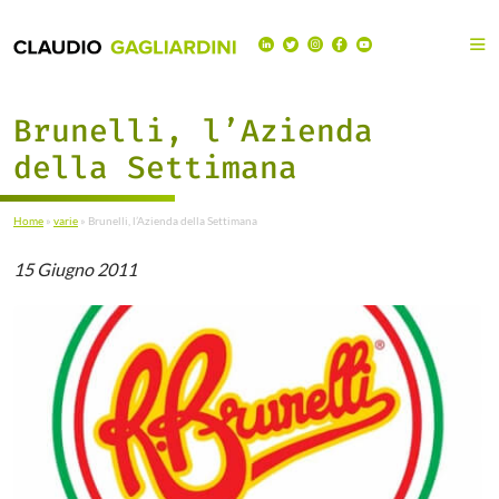
Brunelli, l’Azienda
della Settimana
Home
»
varie
»
Brunelli, l’Azienda della Settimana
15 Giugno 2011