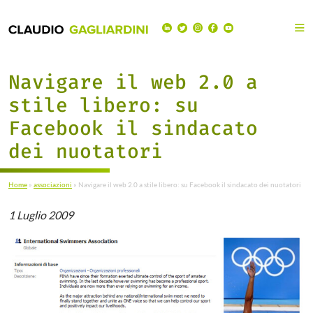
Navigare il web 2.0 a
stile libero: su
Facebook il sindacato
dei nuotatori
Home
»
associazioni
»
Navigare il web 2.0 a stile libero: su Facebook il sindacato dei nuotatori
1 Luglio 2009