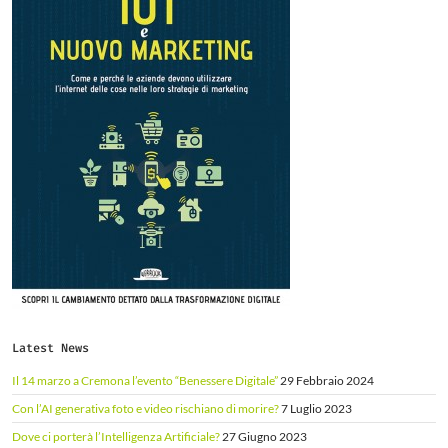
Latest News
Il 14 marzo a Cremona l’evento “Benessere Digitale”
29 Febbraio 2024
Con l’AI generativa foto e video rischiano di morire?
7 Luglio 2023
Dove ci porterà l’Intelligenza Artificiale?
27 Giugno 2023